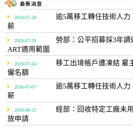
逾5萬移工轉任技術人力
2026-07-28
薪
勞部：公平招募採3年調
2026-07-28
ART適用範圍
移工出境帳戶遭凍結 雇
2026-07-24
僱名額
逾5萬移工轉任技術人力
2026-07-07
薪
經部：回收特定工廠未用
2026-06-25
放申請