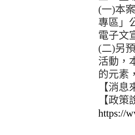
(一)本
專區」
電子文
(二)另
活動，
的元素
【消息
【政策
https://