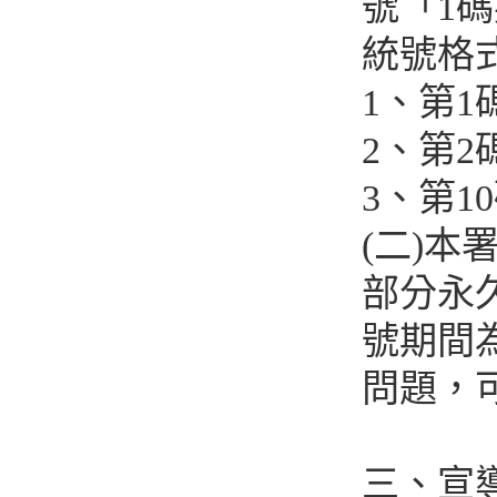
號「1
統號格
1、第
2、第
3、第1
(二)本
部分永
號期間為
問題，
三、宣